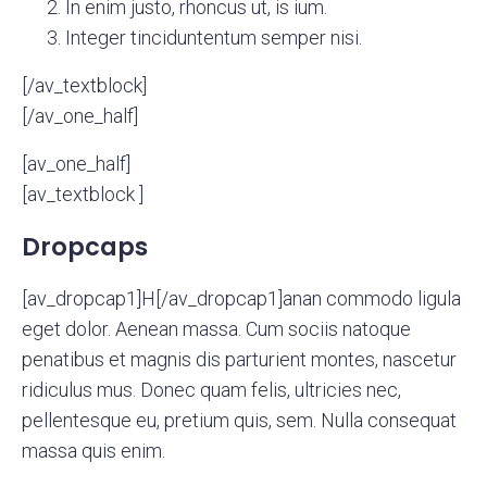
In enim justo, rhoncus ut, is ium.
Integer tinciduntentum semper nisi.
[/av_textblock]
[/av_one_half]
[av_one_half]
[av_textblock ]
Dropcaps
[av_dropcap1]H[/av_dropcap1]anan commodo ligula
eget dolor. Aenean massa. Cum sociis natoque
penatibus et magnis dis parturient montes, nascetur
ridiculus mus. Donec quam felis, ultricies nec,
pellentesque eu, pretium quis, sem. Nulla consequat
massa quis enim.