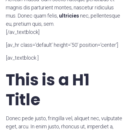
magnis dis parturient montes, nascetur ridiculus
mus. Donec quam felis,
ultricies
nec, pellentesque
eu, pretium quis, sem.
[/av_textblock]
[av_hr class=’default’ height=’50’ position=’center’]
[av_textblock ]
This is a H1
Title
Donec pede justo, fringilla vel, aliquet nec, vulputate
eget, arcu. In enim justo, rhoncus ut, imperdiet a,