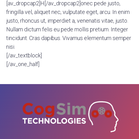
[av_dropcap2]H[/av_dropcap2]onec pede justo,
fringilla vel, aliquet nec, vulputate eget, arcu. In enim
justo, rhoncus ut, imperdiet a, venenatis vitae, justo.
Nullam dictum felis eu pede mollis pretium. Integer
tincidunt. Cras dapibus. Vivamus elementum semper
nisi.
[/av_textblock]
[/av_one_half]